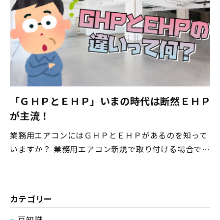
「ＧＨＰとＥＨＰ」いまの時代は断然ＥＨＰ
が主流！
業務用エアコンにはＧＨＰとＥＨＰがあるのを知って
いますか？ 業務用エアコン新規で取り付ける場合で
も、交換の場合でもＥＨＰがおすすめ ＧＨＰからＥＨ
Ｐに交換しよう いま現在、ＧＨＰの業務用エアコンを
お使いでしたらＥＨＰの業務用エアコンへの交換をお
カテゴリー
すすめします。 ＧＨＰとは ”G”＝ガス ”HP”＝ヒー
トポンプ ガスで動かしているエアコンを意味します。
豆知識