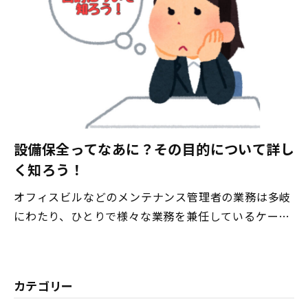
設備保全ってなあに？その目的について詳し
く知ろう！
オフィスビルなどのメンテナンス管理者の業務は多岐
にわたり、ひとりで様々な業務を兼任しているケース
も珍しくありません。そのため、設備の不備や故障な
どの実際に起きている問題に時間を取られ、保全活動
は後回しになってしまうケースも多いのではないでし
カテゴリー
ょうか。しかし、設備保全を後回しにすれば、ビル内